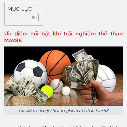
MỤC LỤC
Ưu điểm nổi bật khi trải nghiệm thể thao
Max88
Ưu điểm nổi bật khi trải nghiệm thể thao Max88