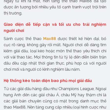
Ngay từ khi ra mắt, nền tảng thể thao Max88 đã tạo
được ấn tượng bởi nhiều yếu tố cạnh tranh vượt trội trên
thị trường.
Giao diện dễ tiếp cận và tối ưu cho trải nghiệm
người chơi
Sảnh cược thể thao
Max88
được thiết kế hiện đại, bố
cục rõ ràng, không gây rối mắt. Người chơi dễ dàng tìm
kiếm giải đấu, loại kèo hoặc môn thể thao yêu thích chỉ
với vài thao tác. Mọi thông tin từ tỷ lệ đến diễn biến trận
đấu đều cập nhật thời gian thực, phù hợp cả với người
chơi mới và người có kinh nghiệm lâu năm.
Hệ thống kèo toàn diện bao phủ mọi giải đấu
Từ các giải đấu hàng đầu như Champions League, Ngoại
hạng Anh đến các giải châu Á, châu Mỹ hay thậm chí là
các giải bán chuyên cũng có mặt trong danh mục thể
thao Max88. Nền tảng cung cấp nhiều loại hình cược như