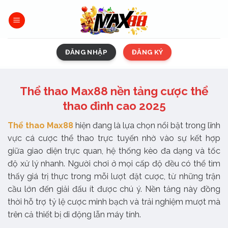
Skip
to
content
ĐĂNG NHẬP
ĐĂNG KÝ
Thể thao Max88 nền tảng cược thể
thao đỉnh cao 2025
Thể thao Max88
hiện đang là lựa chọn nổi bật trong lĩnh
vực cá cược thể thao trực tuyến nhờ vào sự kết hợp
giữa giao diện trực quan, hệ thống kèo đa dạng và tốc
độ xử lý nhanh. Người chơi ở mọi cấp độ đều có thể tìm
thấy giá trị thực trong mỗi lượt đặt cược, từ những trận
cầu lớn đến giải đấu ít được chú ý. Nền tảng này đồng
thời hỗ trợ tỷ lệ cược minh bạch và trải nghiệm mượt mà
trên cả thiết bị di động lẫn máy tính.